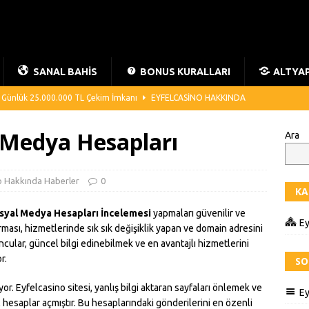
SANAL BAHIS
BONUS KURALLARI
ALTYAP
o Günlük 25.000.000 TL Çekim İmkanı
EYFELCASINO HAKKINDA
 Medya Hesapları
Ara
o Avantajlı Fırsatlar İle Özel Kazançlar
EYFELCASINO HAKKINDA
o Hakkında Haberler
0
KA
o Slot Özel Freespin Fırsatı
EYFELCASINO HAKKINDA HABERLER
syal Medya Hesapları İncelemesi
yapmaları güvenilir ve
o 40 Burning Hot Oyunu
EYFELCASINO HAKKINDA HABERLER
Ey
irması, hizmetlerinde sık sık değişiklik yapan ve domain adresini
sino Aylık Kayıp Bonusu Hediye
EYFELCASINO HAKKINDA
ncular, güncel bilgi edinebilmek ve en avantajlı hizmetlerini
r.
SO
. Eyfelcasino sitesi, yanlış bilgi aktaran sayfaları önlemek ve
Ey
hesaplar açmıştır. Bu hesaplarındaki gönderilerini en özenli