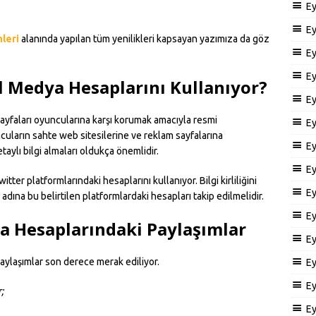
Ey
Ey
leri
alanında yapılan tüm yenilikleri kapsayan yazımıza da göz
Ey
Ey
l Medya Hesaplarını Kullanıyor?
Ey
sayfaları oyuncularına karşı korumak amacıyla resmi
Ey
cuların sahte web sitesilerine ve reklam sayfalarına
Ey
taylı bilgi almaları oldukça önemlidir.
Ey
ter platformlarındaki hesaplarını kullanıyor. Bilgi kirliliğini
Ey
na bu belirtilen platformlardaki hesapları takip edilmelidir.
Ey
a Hesaplarındaki Paylaşımlar
Ey
 paylaşımlar son derece merak ediliyor.
Ey
Ey
;
Ey