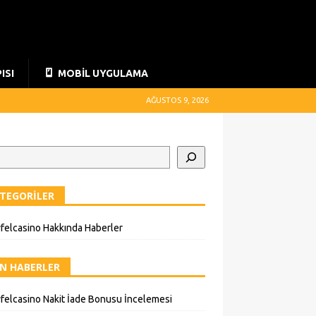
ISI
MOBIL UYGULAMA
AĞUSTOS 9, 2026
TEGORILER
felcasino Hakkında Haberler
N HABERLER
felcasino Nakit İade Bonusu İncelemesi