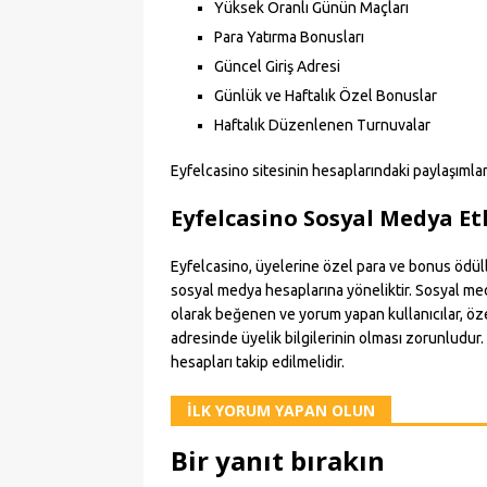
Yüksek Oranlı Günün Maçları
Para Yatırma Bonusları
Güncel Giriş Adresi
Günlük ve Haftalık Özel Bonuslar
Haftalık Düzenlenen Turnuvalar
Eyfelcasino sitesinin hesaplarındaki paylaşımlar
Eyfelcasino Sosyal Medya Etk
Eyfelcasino, üyelerine özel para ve bonus ödüllü
sosyal medya hesaplarına yöneliktir. Sosyal me
olarak beğenen ve yorum yapan kullanıcılar, özel
adresinde üyelik bilgilerinin olması zorunludur.
hesapları takip edilmelidir.
İLK YORUM YAPAN OLUN
Bir yanıt bırakın