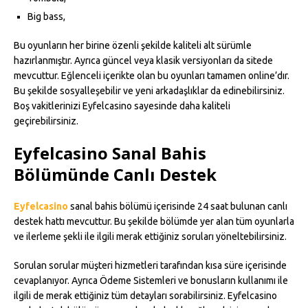
Big bass,
Bu oyunların her birine özenli şekilde kaliteli alt sürümle
hazırlanmıştır. Ayrıca güncel veya klasik versiyonları da sitede
mevcuttur. Eğlenceli içerikte olan bu oyunları tamamen online’dır.
Bu şekilde sosyalleşebilir ve yeni arkadaşlıklar da edinebilirsiniz.
Boş vakitlerinizi Eyfelcasino sayesinde daha kaliteli
geçirebilirsiniz.
Eyfelcasino Sanal Bahis
Bölümünde Canlı Destek
Eyfelcasino
sanal bahis bölümü içerisinde 24 saat bulunan canlı
destek hattı mevcuttur. Bu şekilde bölümde yer alan tüm oyunlarla
ve ilerleme şekli ile ilgili merak ettiğiniz soruları yöneltebilirsiniz.
Sorulan sorular müşteri hizmetleri tarafından kısa süre içerisinde
cevaplanıyor. Ayrıca Ödeme Sistemleri ve bonusların kullanımı ile
ilgili de merak ettiğiniz tüm detayları sorabilirsiniz. Eyfelcasino