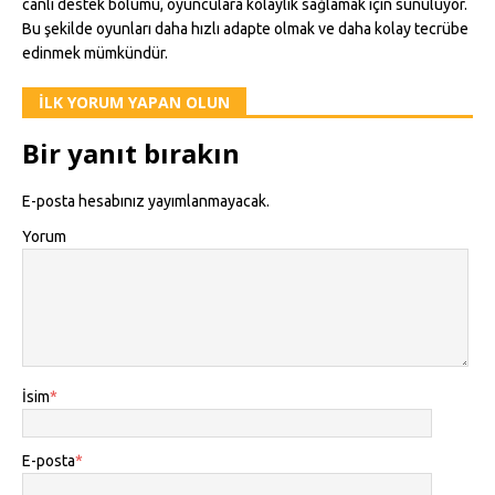
canlı destek bölümü, oyunculara kolaylık sağlamak için sunuluyor.
Bu şekilde oyunları daha hızlı adapte olmak ve daha kolay tecrübe
edinmek mümkündür.
İLK YORUM YAPAN OLUN
Bir yanıt bırakın
E-posta hesabınız yayımlanmayacak.
Yorum
İsim
*
E-posta
*