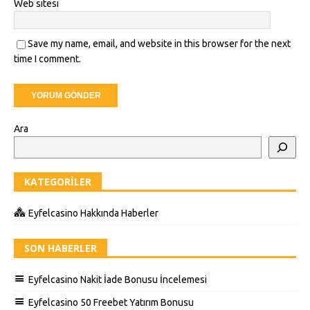
Web sitesi
Save my name, email, and website in this browser for the next
time I comment.
Ara
KATEGORILER
Eyfelcasino Hakkında Haberler
SON HABERLER
Eyfelcasino Nakit İade Bonusu İncelemesi
Eyfelcasino 50 Freebet Yatırım Bonusu