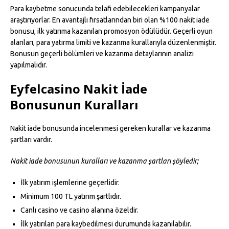
Para kaybetme sonucunda telafi edebilecekleri kampanyalar
araştırıyorlar. En avantajlı fırsatlarından biri olan %100 nakit iade
bonusu, ilk yatırıma kazanılan promosyon ödülüdür. Geçerli oyun
alanları, para yatırma limiti ve kazanma kurallarıyla düzenlenmiştir.
Bonusun geçerli bölümleri ve kazanma detaylarının analizi
yapılmalıdır.
Eyfelcasino Nakit İade
Bonusunun Kuralları
Nakit iade bonusunda incelenmesi gereken kurallar ve kazanma
şartları vardır.
Nakit iade bonusunun kuralları ve kazanma şartları şöyledir;
İlk yatırım işlemlerine geçerlidir.
Minimum 100 TL yatırım şartlıdır.
Canlı casino ve casino alanına özeldir.
İlk yatırılan para kaybedilmesi durumunda kazanılabilir.