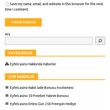
Save my name, email, and website in this browser for the next
time I comment.
Ara
KATEGORILER
Eyfelcasino Hakkında Haberler
SON HABERLER
Eyfelcasino Nakit İade Bonusu İncelemesi
Eyfelcasino 50 Freebet Yatırım Bonusu
Eyfelcasino Ertesi Gün 250 Freespin Hediye