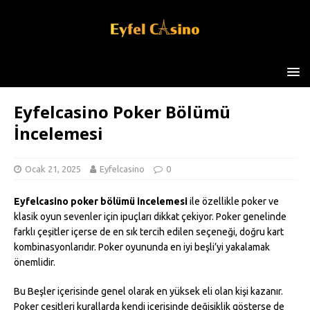
Eyfelcasino Poker Bölümü
İncelemesi
Ocak 21, 2025
Eyfelcasino
0
Eyfelcasino poker bölümü incelemesi
ile özellikle poker ve
klasik oyun sevenler için ipuçları dikkat çekiyor. Poker genelinde
farklı çeşitler içerse de en sık tercih edilen seçeneği, doğru kart
kombinasyonlarıdır. Poker oyununda en iyi beşli’yi yakalamak
önemlidir.
Bu Beşler içerisinde genel olarak en yüksek eli olan kişi kazanır.
Poker çeşitleri kurallarda kendi içerisinde değişiklik gösterse de