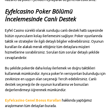
Eyfelcasino Poker Bölümü
İncelemesinde Canlı Destek
Eyfel Casino sürekli olarak sunduğu canlı destek hattı sayesinde
bütün oyuncuların kolay ilerlemesini sağlıyor. Poker oyunlarında
taktik ve stratejiler ile ilgili detaylı bilgiler edinebilirsiniz. Oyunun
kuralları ile alakalı merak ettiğiniz tüm detaylara müşteri
hizmetlerine sorabilirsiniz. Sorulan tüm sorular detaylı şekilde
cevaplandırılır.
Bu şekilde pokerde daha kolay ilerlemek ve doğru taktikleri
kullanmak mümkündür. Ayrıca poker’in versiyonları bulunduğu için
zevkinize en uygun olan seçeneği Tercih edebilirsiniz. Canlı
destek seçeneği ile de oyunun kurallarına ve bonusları
değerlendirmeyi öğrenmek mümkündür.
Eyfelcasino Genel Bonus Kuralları
hakkında yaptığımız
araştırmanın tüm detayları burada.