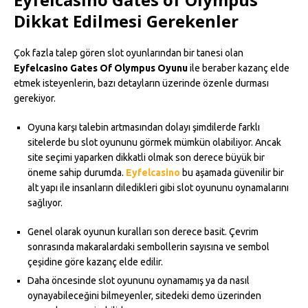
Dikkat Edilmesi Gerekenler
Çok fazla talep gören slot oyunlarından bir tanesi olan
Eyfelcasino Gates Of Olympus Oyunu
ile beraber kazanç elde
etmek isteyenlerin, bazı detayların üzerinde özenle durması
gerekiyor.
Oyuna karşı talebin artmasından dolayı şimdilerde farklı
sitelerde bu slot oyununu görmek mümkün olabiliyor. Ancak
site seçimi yaparken dikkatli olmak son derece büyük bir
öneme sahip durumda.
Eyfelcasino
bu aşamada güvenilir bir
alt yapı ile insanların diledikleri gibi slot oyununu oynamalarını
sağlıyor.
Genel olarak oyunun kuralları son derece basit. Çevrim
sonrasında makaralardaki sembollerin sayısına ve sembol
çeşidine göre kazanç elde edilir.
Daha öncesinde slot oyununu oynamamış ya da nasıl
oynayabileceğini bilmeyenler, sitedeki demo üzerinden