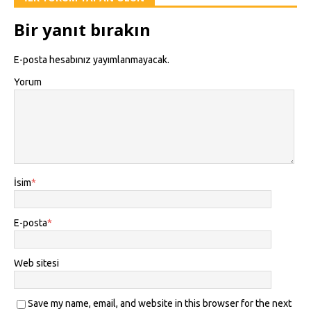
Bir yanıt bırakın
E-posta hesabınız yayımlanmayacak.
Yorum
İsim
*
E-posta
*
Web sitesi
Save my name, email, and website in this browser for the next